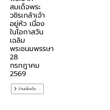
สมเด็จพระ
วชิรเกล้าเจ้า
อยู่หัว เนื่อง
ในโอกาสวัน
เฉลิม
พระชนมพรรษา
28
กรกฎาคม
2569
อ่านเพิ่มเติม …