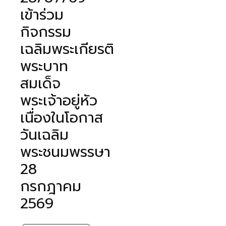
เข้าร่วม
กิจกรรม
เฉลิมพระเกียรติ
พระบาท
สมเด็จ
พระเจ้าอยู่หัว
เนื่องในโอกาส
วันเฉลิม
พระชนมพรรษา
28
กรกฎาคม
2569