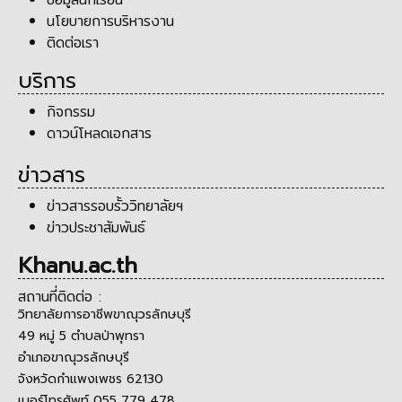
นโยบายการบริหารงาน
ติดต่อเรา
บริการ
กิจกรรม
ดาวน์โหลดเอกสาร
ข่าวสาร
ข่าวสารรอบรั้ววิทยาลัยฯ
ข่าวประชาสัมพันธ์
Khanu.ac.th
สถานที่ติดต่อ :
วิทยาลัยการอาชีพขาณุวรลักษบุรี
49 หมู่ 5 ตำบลป่าพุทรา
อำเภอขาณุวรลักษบุรี
จังหวัดกำแพงเพชร 62130
เบอร์โทรศัพท์ 055 779 478