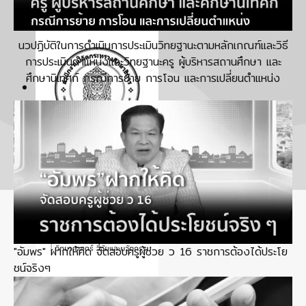
นวปฏิบัติในการดําเนินการประเมินวิทยฐานะตามหลักเกณฑ์และวิธี
การประเมินตําแหน่งและวิทยฐานะครู ผู้บริหารสถานศึกษา และ
ศึกษานิเทศก์ กรณีการย้าย การโอน และการเปลี่ยนตําแหน่ง
"อัมพร" ฝากให้คิด จัดสอบครูผู้ช่วย ว 16 ราชการต้องได้ประโย
ชน์จริงๆ