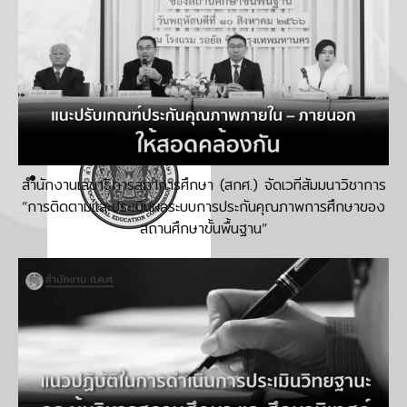
สำนักงานเลขาธิการสภาการศึกษา (สกศ.) จัดเวทีสัมมนาวิชาการ
“การติดตามและประเมินผลระบบการประกันคุณภาพการศึกษาของ
สถานศึกษาขั้นพื้นฐาน”