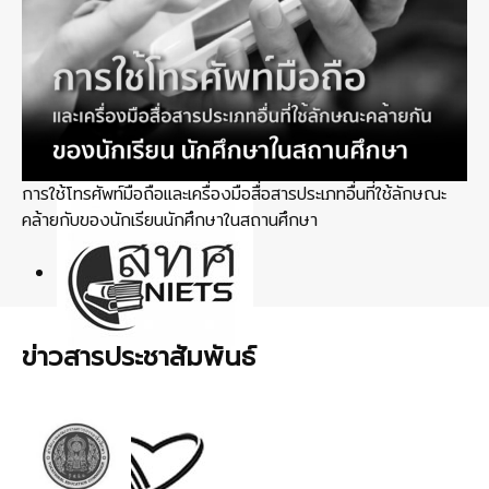
การใช้โทรศัพท์มือถือและเครื่องมือสื่อสารประเภทอื่นที่ใช้ลักษณะ
คล้ายกับของนักเรียนนักศึกษาในสถานศึกษา
ข่าวสารประชาสัมพันธ์