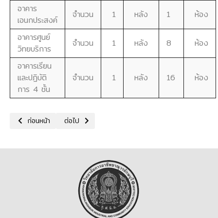
อาคาร
จำนวน
1
หลัง
1
ห้อง
เอนกประสงค์
อาคารศูนย์
จำนวน
1
หลัง
8
ห้อง
วิทยบริการ
อาคารเรียน
และปฏิบัติ
จำนวน
1
หลัง
16
ห้อง
การ 4 ชั้น
เนื้อหาก่อนหน้า: ข้อมูลงบประมาณ
เนื้อหาถัดไป: ติดต่อเรา
ก่อนหน้า
ต่อไป