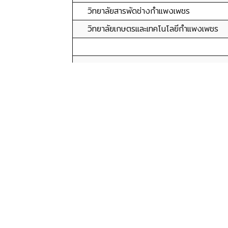
วิทยาลัยสารพัดช่างกำแพงเพชร
วิทยาลัยเกษตรและเทคโนโลยีกำแพงเพชร
เนื้อหาถัดไป: แผนกวิชาช่างกลโรงงาน
ต่อไป