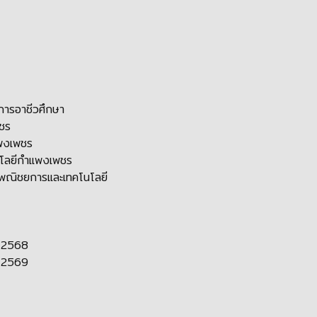
ารอาชีวศึกษา
พชร
แพงเพชร
นโลยีกำแพงเพชร
ดีพณิชยการและเทคโนโลยี
 2568
 2569