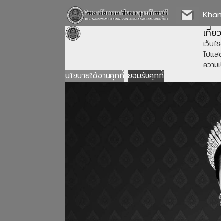
Kha
เกี่ย
เว็บไซต
ไปแสดง
ความเ
นโยบายใช้งานคุกกี้
ยอมรับคุกกี้