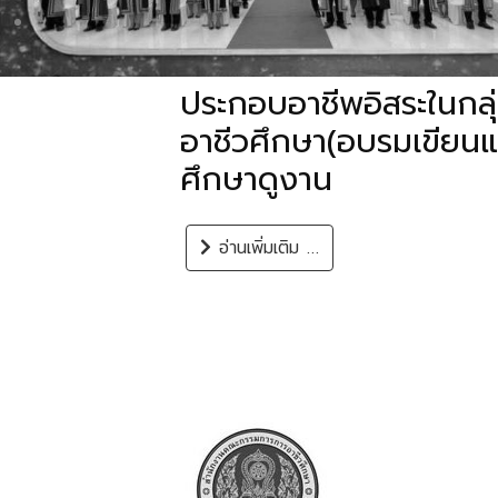
24/06/ 69 โครงการส่ง
ประกอบอาชีพอิสระในกลุ่ม
อาชีวศึกษา(อบรมเขียนแ
ศึกษาดูงาน
อ่านเพิ่มเติม …