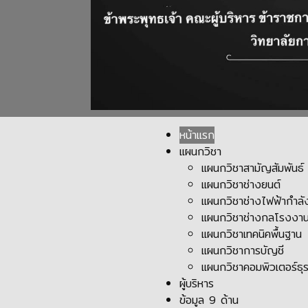
หน้าแรก
แผนกวิชา
แผนกวิชาสามัญสัมพันธ์
แผนกวิชาช่างยนต์
แผนกวิชาช่างไฟฟ้ากำลั
แผนกวิชาช่างกลโรงงา
แผนกวิชาเทคนิคพื้นฐาน
แผนกวิชาการบัญชี
แผนกวิชาคอมพิวเตอร์ธุร
ผู้บริหาร
ข้อมูล 9 ด้าน